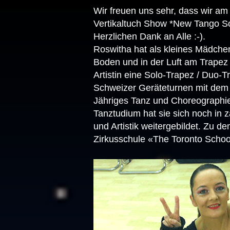
Wir freuen uns sehr, dass wir a
Vertikaltuch Show *New Tango Sol
Herzlichen Dank an Alle :-).
Roswitha hat als kleines Mädchen
Boden und in der Luft am Trapez
Artistin eine Solo-Trapez / Duo
Schweizer Geräteturnen mit dem 
Jähriges Tanz und Choreographi
Tanztudium hat sie sich noch in 
und Artistik weitergebildet. Zu 
Zirkusschule «The Toronto School