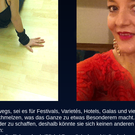
rwegs, sei es für Festivals, Varietés, Hotels, Galas und vi
rschmelzen, was das Ganze zu etwas Besonderem macht. S
er zu schaffen, deshalb könnte sie sich keinen anderen B
n: