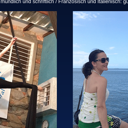
ündlich und schriftlich / Französisch und Italienisch: g