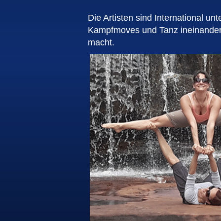
Die Artisten sind International unt
Kampfmoves und Tanz ineinande
macht.