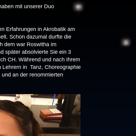
 haben mit unserer Duo
ten Erfahrungen in Akrobatik am
elt. Schon dazumal durfte die
ch dem war Roswitha im
später absolvierte Sie ein 3
rich CH. Während und nach Ihrem
en Lehrern in Tanz, Choreographie
on und an der renommierten