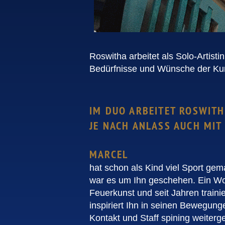
Roswitha arbeitet als Solo-Artist
Bedürfnisse und Wünsche der Kun
IM DUO ARBEITET ROSWITH
JE NACH ANLASS AUCH MIT
MARCEL
hat schon als Kind viel Sport gem
war es um Ihn geschehen. Ein Work
Feuerkunst und seit Jahren train
inspiriert Ihn in seinen Bewegung
Kontakt und Staff spining weiterg