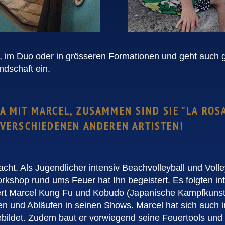
in, im Duo oder in grösseren Formationen und geht auch g
dschaft ein.
A MIT MARCEL, ZUSAMMEN SIND SIE "LA ROS
 VERSCHIEDENEN ANDEREN ARTISTEN!
acht. Als Jugendlicher intensiv Beachvolleyball und Voll
shop rund ums Feuer hat Ihn begeistert. Es folgten int
iert Marcel Kung Fu und Kobudo (Japanische Kampfkunst
en und Abläufen in seinen Shows. Marcel hat sich auch i
ebildet. Zudem baut er vorwiegend seine Feuertools und