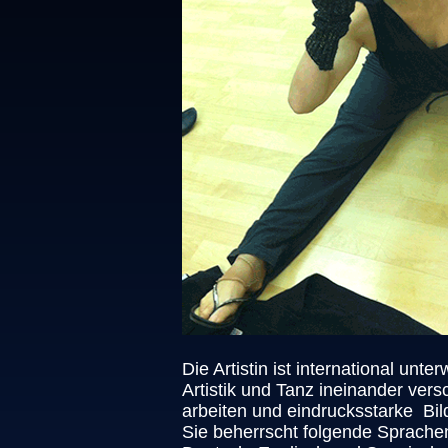
Die Artistin ist international unte
Artistik und Tanz ineinander ve
arbeiten und eindrucksstarke Bild
Sie beherrscht folgende Sprache