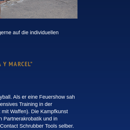
erne auf die individuellen
A Y MARCEL"
eyball. Als er eine Feuershow sah
ensives Training in der
 mit Waffen). Die Kampfkunst
n Partnerakrobatik und in
 Contact Schrubber Tools selber.