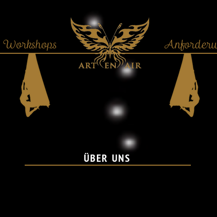
Workshops
.............
Anforderu
ÜBER UNS